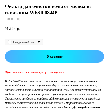
Фильтр для очистки воды от железа из
скважины WFSR 0844P
SKU:
035 (1)
14 534
р.
Цвет
Натуральный цвет
В корзину
!Цена зависит от комплектующих материалов
WFSR 0844P – это автоматизированный и полностью укомплектованный
засыпной фильтр с гранулированным двух-компонентным наполнителем,
предназначенный для очистки природной питьевой или технической воды от
наиболее распространённых примесей растворенного железа или марганца.
Основываясь на одном из наиболее эффективных и экономически выгодных
методах обезжелезивания воды, когда железо и марганец извлекаются
посредством «окисления и последующего осаждения»,
фильтр для очистки