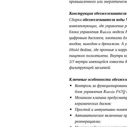
промышленного или энергетическо
Конструкция обезжелезивателя
Сборка
обезжелезивателя воды
комплектующих, где управление 
блока управления Runxin модели
цифровым дисплеем, кнопками дл
входом, выходом и дренажом. А 
08х44 дюйма, где прочные и кор
пищевого полиэтилена. Внутри ко
2/3 внутри имеющейся емкости д
фильтрующей засыпкой.
Ключевые особенности обезжел
Контроль за функционирован
блок управления Runxin F67Q
Механизм клапана предусмат
керамических дисков;
Простой и интуитивно понят
Автоматическое включение пр
регенерациями;